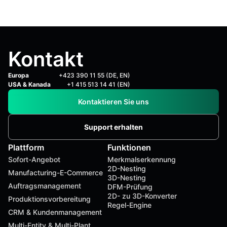
Kontakt
Europa
+423 390 11 55 (DE, EN)
USA & Kanada
+1 415 513 14 41 (EN)
Kontaktieren Sie uns
Support erhalten
Plattform
Funktionen
Sofort-Angebot
Merkmalserkennung
2D-Nesting
Manufacturing-E-Commerce
3D-Nesting
Auftragsmanagement
DFM-Prüfung
2D- zu 3D-Konverter
Produktionsvorbereitung
Regel-Engine
CRM & Kundenmanagement
Multi-Entity & Multi-Plant