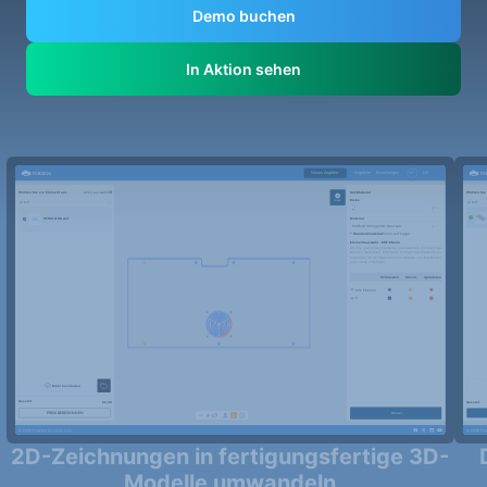
Demo buchen
In Aktion sehen
2D-Zeichnungen in fertigungsfertige 3D-
Modelle umwandeln