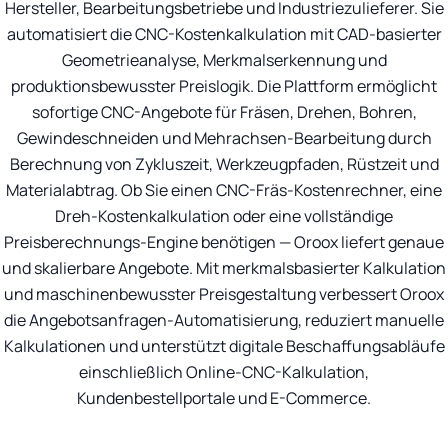
Hersteller, Bearbeitungsbetriebe und Industriezulieferer. Sie
automatisiert die CNC-Kostenkalkulation mit CAD-basierter
Geometrieanalyse, Merkmalserkennung und
produktionsbewusster Preislogik. Die Plattform ermöglicht
sofortige CNC-Angebote für Fräsen, Drehen, Bohren,
Gewindeschneiden und Mehrachsen-Bearbeitung durch
Berechnung von Zykluszeit, Werkzeugpfaden, Rüstzeit und
Materialabtrag. Ob Sie einen CNC-Fräs-Kostenrechner, eine
Dreh-Kostenkalkulation oder eine vollständige
Preisberechnungs-Engine benötigen — Oroox liefert genaue
und skalierbare Angebote. Mit merkmalsbasierter Kalkulation
und maschinenbewusster Preisgestaltung verbessert Oroox
die Angebotsanfragen-Automatisierung, reduziert manuelle
Kalkulationen und unterstützt digitale Beschaffungsabläufe
einschließlich Online-CNC-Kalkulation,
Kundenbestellportale und E-Commerce.