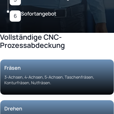
Sofortangebot
6
Vollständige CNC-
Prozessabdeckung
Fräsen
3-Achsen, 4-Achsen, 5-Achsen, Taschenfräsen,
Konturfräsen, Nutfräsen.
Drehen