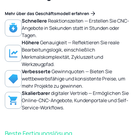
Mehr über das Geschäftsmodell erfahren
Schnellere
Reaktionszeiten — Erstellen Sie CNC-
Angebote in Sekunden statt in Stunden oder
Tagen.
Höhere
Genauigkeit — Reflektieren Sie reale
Bearbeitungslogik, einschließlich
Merkmalskomplexität, Zykluszeit und
Werkzeugpfad.
Verbesserte
Gewinnquoten — Bieten Sie
wettbewerbsfähige und konsistente Preise, um
mehr Projekte zu gewinnen.
Skalierbarer
digitaler Vertrieb — Ermöglichen Sie
Online-CNC-Angebote, Kundenportale und Self-
Service-Workflows.
Beste Fertigungslösung