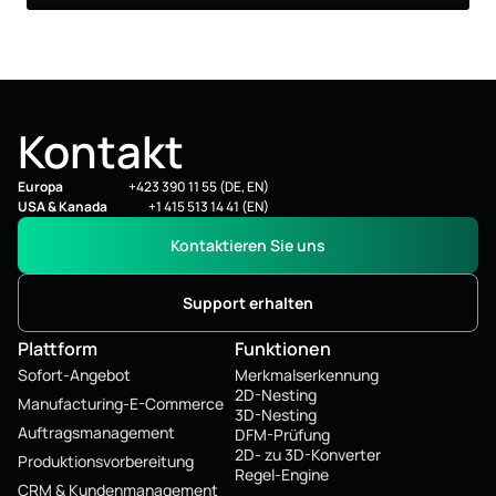
Kontakt
Europa
+423 390 11 55 (DE, EN)
USA & Kanada
+1 415 513 14 41 (EN)
Kontaktieren Sie uns
Support erhalten
Plattform
Funktionen
Sofort-Angebot
Merkmalserkennung
2D-Nesting
Manufacturing-E-Commerce
3D-Nesting
Auftragsmanagement
DFM-Prüfung
2D- zu 3D-Konverter
Produktionsvorbereitung
Regel-Engine
CRM & Kundenmanagement