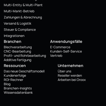
Multi-Entity & Multi-Plant
Multi-Markt-Betrieb
Zahlungen & Abrechnung
Versand & Logistik
Steuer & Compliance
Integrationen
Branchen
Anwendungsfälle
Blechverarbeitung
E-Commerce
CNC-Bearbeitung
Kunden-Self-Service
Profil- und Rohrbearbeitung
Vertrieb
Additive Fertigung
Ressourcen
Unternehmen
Das neue Geschäftsmodell
Über uns
Kundenerfolge
Reseller werden
ROI-Rechner
Arbeiten bei Oroox
Blog
Branchen-Insights
Wissensdatenbank