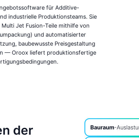
ngebotssoftware für Additive-
d industrielle Produktionsteams. Sie
ulti Jet Fusion-Teile mithilfe von
umpackung) und automatisierter
ätzung, baubewusste Preisgestaltung
n — Oroox liefert produktionsfertige
ertigungsbedingungen.
n der
Bauraum
-Auslast