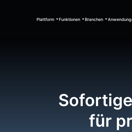
Plattform
Funktionen
Branchen
Anwendungs
Sofortig
für p