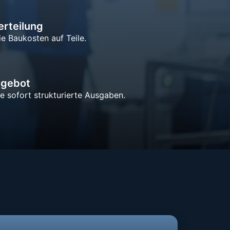
rteilung
ie Baukosten auf Teile.
ngebot
ie sofort strukturierte Ausgaben.