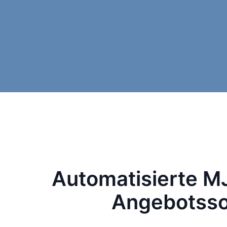
Automatisierte M
Angebotsso