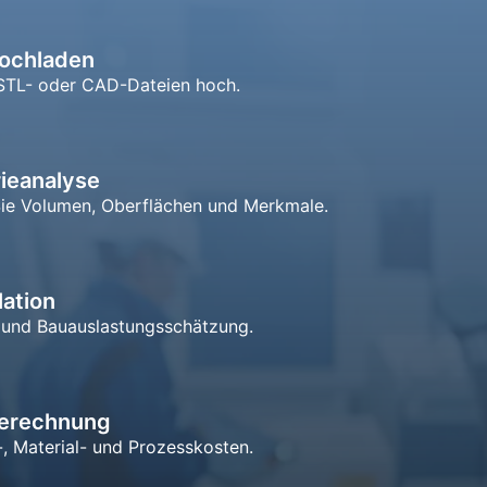
hochladen
STL- oder CAD-Dateien hoch.
ieanalyse
ie Volumen, Oberflächen und Merkmale.
ation
und Bauauslastungsschätzung.
erechnung
, Material- und Prozesskosten.