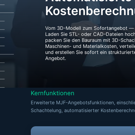
Kostenberech
Vom 3D-Modell zum Sofortangebot — vo
Laden Sie STL- oder CAD-Dateien hoch, 
packen Sie den Bauraum mit 3D-Schach
Maschinen- und Materialkosten, verteil
und erstellen Sie sofort ein strukturier
Angebot.
Kernfunktionen
Erweiterte MJF-Angebotsfunktionen, einschli
Schachtelung, automatisierter Kostenberech