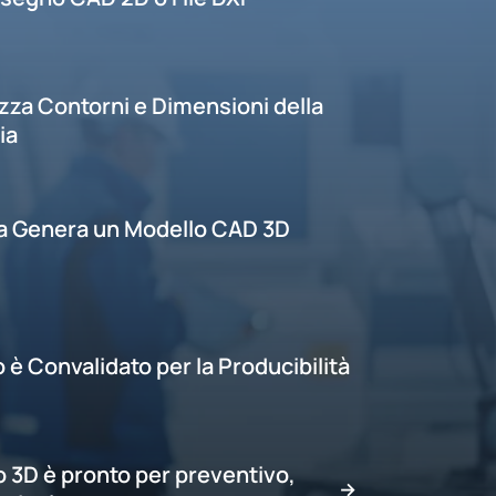
izza Contorni e Dimensioni della
ia
ma Genera un Modello CAD 3D
o è Convalidato per la Producibilità
o 3D è pronto per preventivo,
→