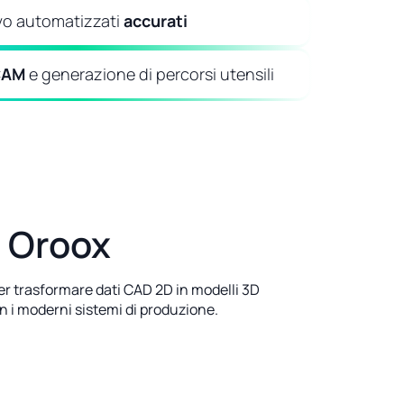
ivo automatizzati
accurati
CAM
e generazione di percorsi utensili
n Oroox
er trasformare dati CAD 2D in modelli 3D
on i moderni sistemi di produzione.