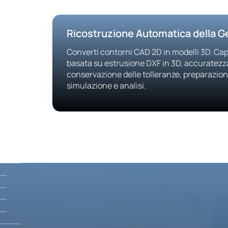
Ricostruzione Automatica della 
Converti contorni CAD 2D in modelli 3D. Ca
basata su estrusione DXF in 3D, accuratezz
conservazione delle tolleranze, preparazio
simulazione e analisi.