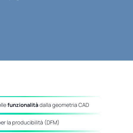
lle
funzionalità
dalla geometria CAD
er la producibilità (DFM)