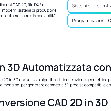
isegni CAD 2D, file DXF e
Sistemi di prevent
i moderni sistemi di produzione
r l'automazione e la scalabilità.
Programmazione
in 3D Automatizzata co
 2D in 3D che utilizza algoritmi di ricostruzione geometrica p
li e dimensioni per generare geometria 3D precisa compatibile c
onversione CAD 2D in 3D