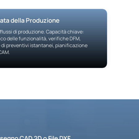
ata della Produzione
 flussi di produzione. Capacità chiave:
o delle funzionalità, verifiche DFM,
di preventivi istantanei, pianificazione
 CAM.
isegno CAD 2D o File DXF