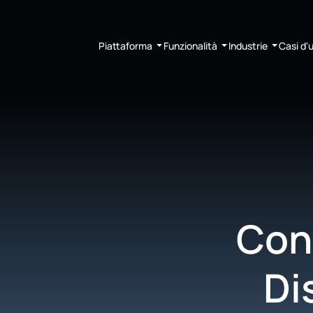
Piattaforma
Funzionalità
Industrie
Casi d'
Conv
Di