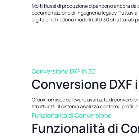
Molti flussi di produzione dipendono ancora da d
documentazione di ingegneria legacy. Tuttavia, 
digitale richiedono modelli CAD 3D strutturati pe
Conversione DXF in 3D
Conversione DXF 
Oroox fornisce software avanzato di conversione
strutturati. Il sistema analizza contorni, profi
Funzionalità di Conversione
Funzionalità di C