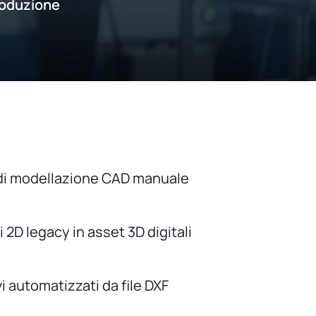
roduzione
 di modellazione CAD manuale
 2D legacy in asset 3D digitali
vi automatizzati da file DXF