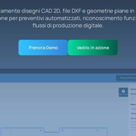
amente disegni CAD 2D, file DXF e geometrie piane in m
one per preventivi automatizzati, riconoscimento funzi
flussi di produzione digitale.
Prenota Demo
Vedilo in azione