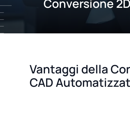
Conversione 2D
Vantaggi della Co
CAD Automatizza