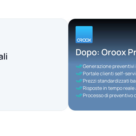
Dopo: Oroox Pr
li
Generazione preventivi
Portale clienti self-serv
Prezzi standardizzati ba
Risposte in tempo reale 
Processo di preventivo