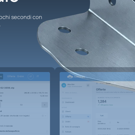
 pochi secondi con
.