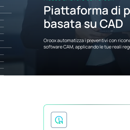
Piattaforma di 
basata su CAD
Oroox automatizza i preventivi con ricon
software CAM, applicando le tue reali reg