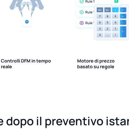
Controlli DFM in tempo
Motore di prezzo
reale
basato su regole
e dopo il preventivo ist