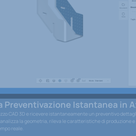
a Preventivazione Istantanea in 
pezzo CAD 3D e ricevere istantaneamente un preventivo dettagli
nalizza la geometria, rileva le caratteristiche di produzione e 
empo reale.