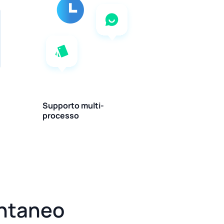
Supporto multi-
processo
antaneo