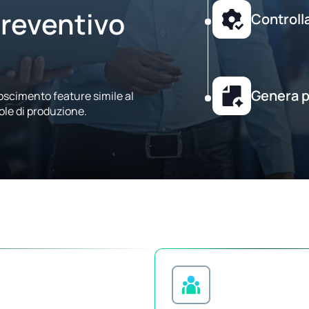
preventivo
Controll
Genera p
oscimento feature simile al
ole di produzione.