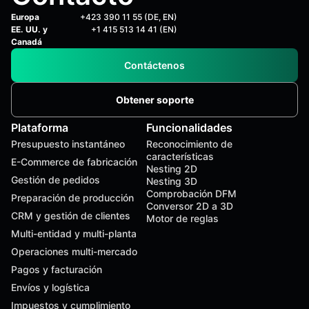
Europa
+423 390 11 55 (DE, EN)
EE. UU. y
+1 415 513 14 41 (EN)
Canadá
Contáctenos
Obtener soporte
Plataforma
Funcionalidades
Presupuesto instantáneo
Reconocimiento de
características
E-Commerce de fabricación
Nesting 2D
Gestión de pedidos
Nesting 3D
Comprobación DFM
Preparación de producción
Conversor 2D a 3D
CRM y gestión de clientes
Motor de reglas
Multi-entidad y multi-planta
Operaciones multi-mercado
Pagos y facturación
Envíos y logística
Impuestos y cumplimiento