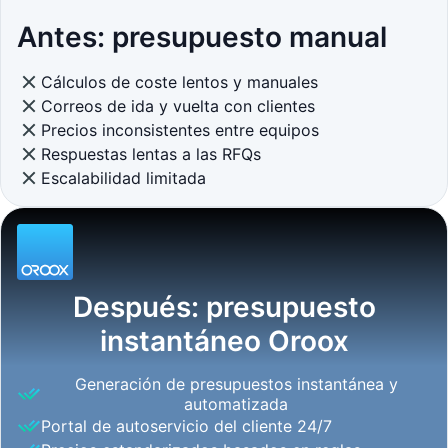
Antes: presupuesto manual
Cálculos de coste lentos y manuales
Correos de ida y vuelta con clientes
Precios inconsistentes entre equipos
Respuestas lentas a las RFQs
Escalabilidad limitada
Después: presupuesto
instantáneo Oroox
Generación de presupuestos instantánea y
automatizada
Portal de autoservicio del cliente 24/7