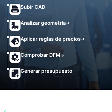
Subir CAD
Analizar geometría
→
Aplicar reglas de precios
→
Comprobar DFM
→
Generar presupuesto