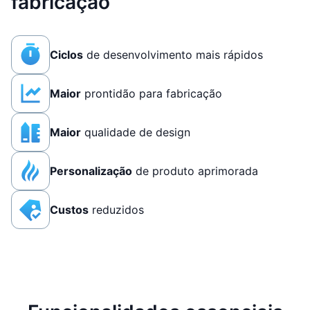
fabricação
Ciclos
de desenvolvimento mais rápidos
Maior
prontidão para fabricação
Maior
qualidade de design
Personalização
de produto aprimorada
Custos
reduzidos