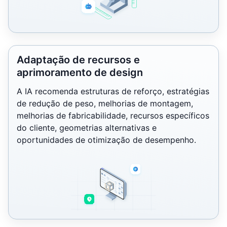
Adaptação de recursos e
aprimoramento de design
A IA recomenda estruturas de reforço, estratégias
de redução de peso, melhorias de montagem,
melhorias de fabricabilidade, recursos específicos
do cliente, geometrias alternativas e
oportunidades de otimização de desempenho.