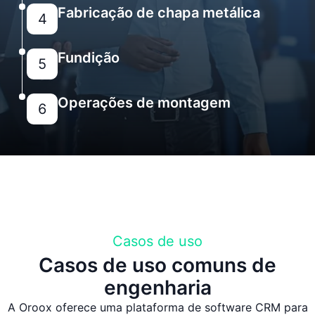
Fabricação de chapa metálica
4
Fundição
5
Operações de montagem
6
Casos de uso
Casos de uso comuns de
engenharia
A Oroox oferece uma plataforma de software CRM para