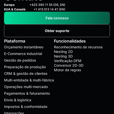
Europa
+423 390 11 55 (DE, EN)
EUA & Canadá
+1 415 513 14 41 (EN)
Fale conosco
Obter suporte
Plataforma
Funcionalidades
Orçamento instantâneo
Reconhecimento de recursos
Nesting 2D
E-Commerce industrial
Nesting 3D
Gestão de pedidos
Verificação DFM
Conversor 2D-3D
Preparação de produção
Motor de regras
CRM & gestão de clientes
Multi-entidade & multi-fábrica
Operações multi-mercado
Pagamentos & faturamento
Envio & logística
Impostos & conformidade
Integrações