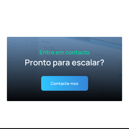
Entre em contacto
Pronto para escalar?
Contacte-nos