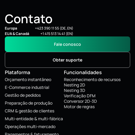
Contato
Europa
+423 390 11 55 (DE, EN)
EUA & Canadá
+1 415 513 14 41 (EN)
Fale conosco
Obter suporte
Plataforma
Funcionalidades
Orçamento instantâneo
Reconhecimento de recursos
Nesting 2D
E-Commerce industrial
Nesting 3D
Gestão de pedidos
Verificação DFM
Conversor 2D-3D
Preparação de produção
Motor de regras
CRM & gestão de clientes
Multi-entidade & multi-fábrica
Operações multi-mercado
Pagamentos & faturamento