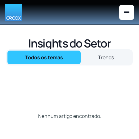
Insights do Setor
Todos os temas
Trends
Nenhum artigo encontrado.