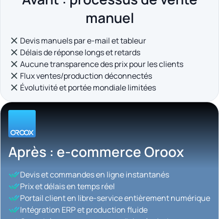
manuel
Devis manuels par e-mail et tableur
Délais de réponse longs et retards
Aucune transparence des prix pour les clients
Flux ventes/production déconnectés
Évolutivité et portée mondiale limitées
Après : e-commerce Oroox
Devis et commandes en ligne instantanés
Prix et délais en temps réel
Portail client en libre-service entièrement numérique
Intégration ERP et production fluide