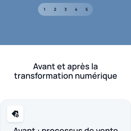
1
2
3
4
5
Avant et après la
transformation numérique
Avant : processus de vente