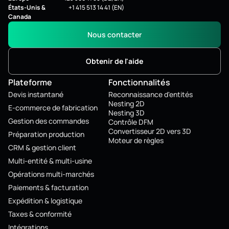
États-Unis &
+1 415 513 14 41 (EN)
Canada
Nous contacter
Obtenir de l'aide
Plateforme
Fonctionnalités
Devis instantané
Reconnaissance d'entités
Nesting 2D
E-commerce de fabrication
Nesting 3D
Gestion des commandes
Contrôle DFM
Convertisseur 2D vers 3D
Préparation production
Moteur de règles
CRM & gestion client
Multi-entité & multi-usine
Opérations multi-marchés
Paiements & facturation
Expédition & logistique
Taxes & conformité
Intégrations