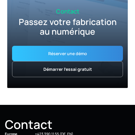
Contact
Passez votre fabrication
au numérique
Réserver une démo
Démarrer l'essai gratuit
Contact
Europe
+423 390 11 55 (DE, EN)