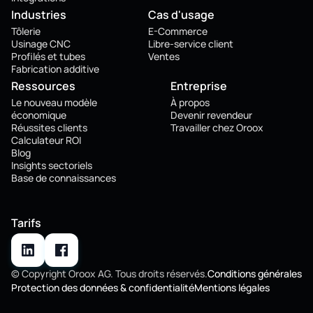
Industries
Cas d'usage
Tôlerie
E-Commerce
Usinage CNC
Libre-service client
Profilés et tubes
Ventes
Fabrication additive
Ressources
Entreprise
Le nouveau modèle
À propos
économique
Devenir revendeur
Réussites clients
Travailler chez Oroox
Calculateur ROI
Blog
Insights sectoriels
Base de connaissances
Tarifs
© Copyright Oroox AG. Tous droits réservés.
Conditions générales
Protection des données & confidentialité
Mentions légales