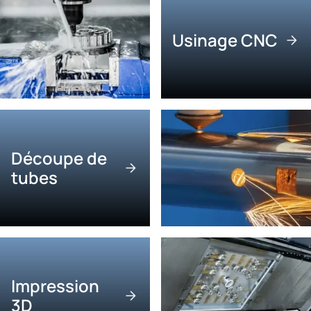
Usinage CNC
Découpe de
tubes
Impression
3D