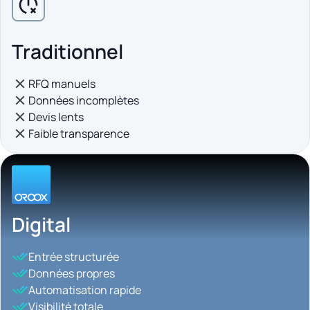
Traditionnel
RFQ manuels
Données incomplètes
Devis lents
Faible transparence
Digital
Entrée structurée
Données propres
Automatisation rapide
Visibilité totale