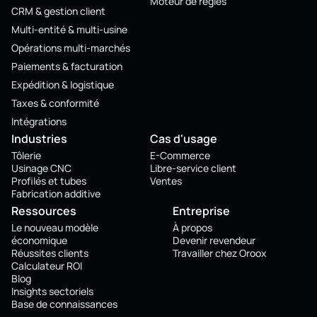
Moteur de règles
CRM & gestion client
Multi-entité & multi-usine
Opérations multi-marchés
Paiements & facturation
Expédition & logistique
Taxes & conformité
Intégrations
Industries
Cas d'usage
Tôlerie
E-Commerce
Usinage CNC
Libre-service client
Profilés et tubes
Ventes
Fabrication additive
Ressources
Entreprise
Le nouveau modèle
À propos
économique
Devenir revendeur
Réussites clients
Travailler chez Oroox
Calculateur ROI
Blog
Insights sectoriels
Base de connaissances