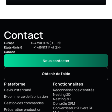
Contact
Europe
+423 390 11 55 (DE, EN)
États-Unis &
+1 415 513 14 41 (EN)
Canada
Nous contacter
Obtenir de l'aide
Plateforme
Fonctionnalités
Devis instantané
Reconnaissance d'entités
Nesting 2D
E-commerce de fabrication
Nesting 3D
Gestion des commandes
Contrôle DFM
Convertisseur 2D vers 3D
Préparation production