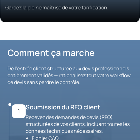
Gardez la pleine maîtrise de votre tarification.
Comment ça marche
De l'entrée client structurée aux devis professionnels
entièrement validés — rationalisez tout votre workflow
de devis sans perdre le contrôle.
Soumission du RFQ client
1
Recevez des demandes de devis (RFQ)
structurées de vos clients, incluant toutes les
données techniques nécessaires.
Fichier CAO