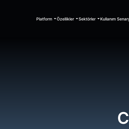
Platform
Özellikler
Sektörler
Kullanım Senary
C