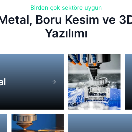
Birden çok sektöre uygun
etal, Boru Kesim ve 3D
Yazılımı
al