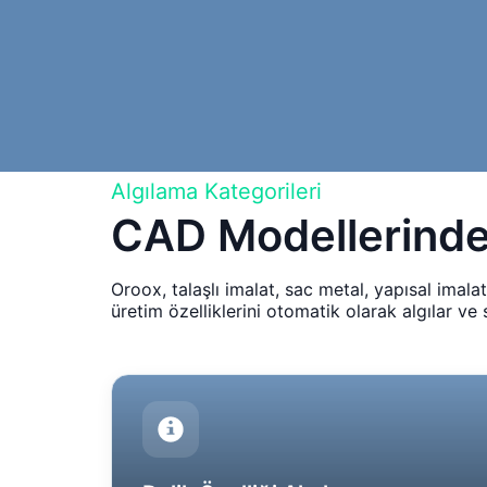
Algılama Kategorileri
CAD Modellerinden
Oroox, talaşlı imalat, sac metal, yapısal imal
üretim özelliklerini otomatik olarak algılar ve sı