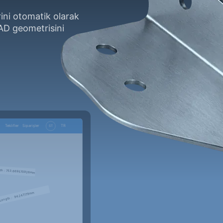
ini otomatik olarak
CAD geometrisini