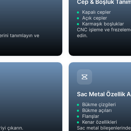
Cep & Boşluk Tanı
Kapalı cepler
Açık cepler
Karmaşık boşluklar
CNC işleme ve frezeleme s
lerini tanımlayın ve
edin.
Sac Metal Özellik A
Bükme çizgileri
Bükme açıları
Flanşlar
Kenar özellikleri
yi çıkarın.
Sac metal bileşenlerinde