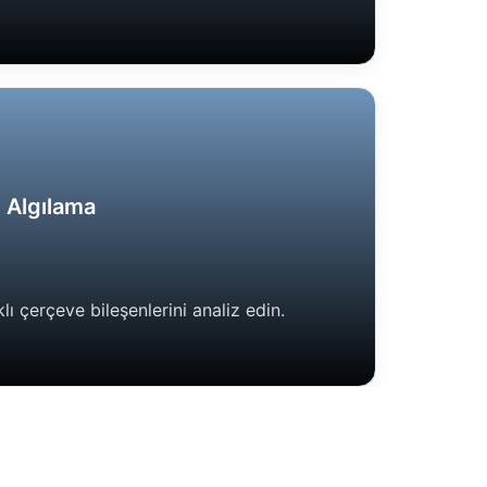
t Algılama
lı çerçeve bileşenlerini analiz edin.