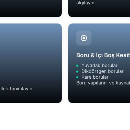
algılayın.
Boru & İçi Boş Kesi
Yuvarlak borular
Dikdörtgen borular
Kare borular
Boru yapılarını ve kaynak
lleri tanımlayın.