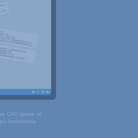
eme, CNC işleme ve
u üretilebilirlik