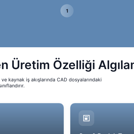
1
 Üretim Özelliği Algıl
at ve kaynak iş akışlarında CAD dosyalarındaki
nıflandırır.