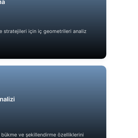
ma
tratejileri için iç geometrileri analiz
nalizi
 bükme ve şekillendirme özelliklerini