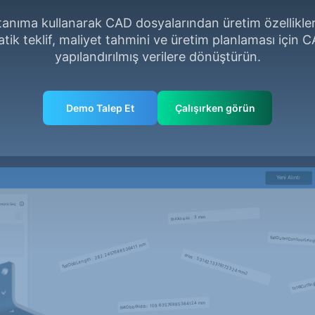
tanıma kullanarak CAD dosyalarından üretim özellikler
atik teklif, maliyet tahmini ve üretim planlaması için 
yapılandırılmış verilere dönüştürün.
Demo Talep Et
Çalışırken görün