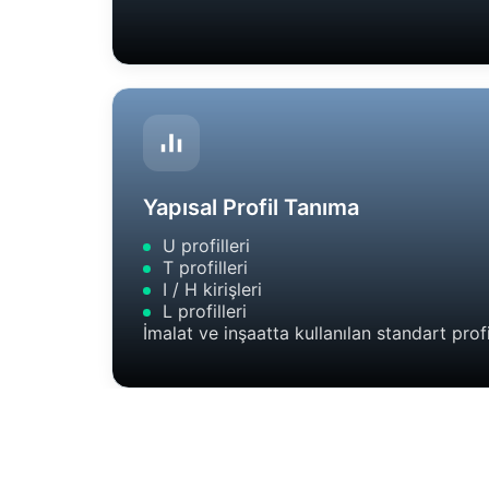
Yapısal Profil Tanıma
U profilleri
T profilleri
I / H kirişleri
L profilleri
İmalat ve inşaatta kullanılan standart profi