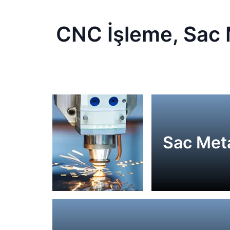
CNC İşleme, Sac M
Sac Met