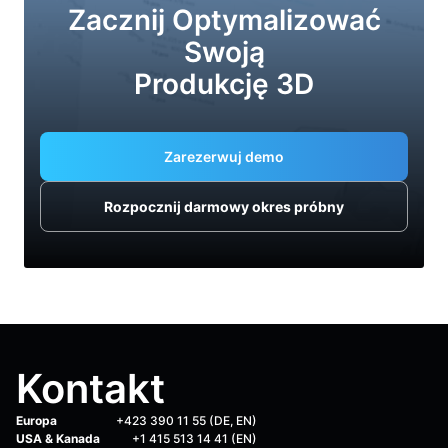
Zacznij Optymalizować
Swoją
Produkcję 3D
Zarezerwuj demo
Rozpocznij darmowy okres próbny
Kontakt
Europa
+423 390 11 55 (DE, EN)
USA & Kanada
+1 415 513 14 41 (EN)