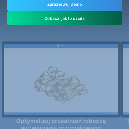
Zarezerwuj Demo
Zobacz, jak to działa
Optymalizuj przestrzeń roboczą
wytwarzania przyrostowego