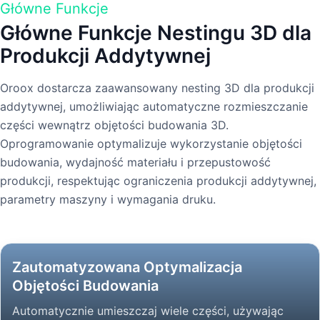
Główne Funkcje
Główne Funkcje Nestingu 3D dla
Produkcji Addytywnej
Oroox dostarcza zaawansowany nesting 3D dla produkcji
addytywnej, umożliwiając automatyczne rozmieszczanie
części wewnątrz objętości budowania 3D.
Oprogramowanie optymalizuje wykorzystanie objętości
budowania, wydajność materiału i przepustowość
produkcji, respektując ograniczenia produkcji addytywnej,
parametry maszyny i wymagania druku.
Zautomatyzowana Optymalizacja
Objętości Budowania
Automatycznie umieszczaj wiele części, używając