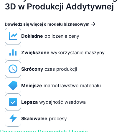
3D w Produkcji Addytywnej
Dowiedz się więcej o modelu biznesowym
Dokładne
obliczenie ceny
Zwiększone
wykorzystanie maszyny
Skrócony
czas produkcji
Mniejsze
marnotrawstwo materiału
Lepsza
wydajność wsadowa
Skalowalne
procesy
Rozszerzony Przypadek Użycia